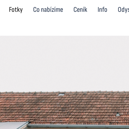
Fotky
Co nabízíme
Ceník
Info
Ody