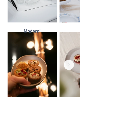
Moderní
Textílie