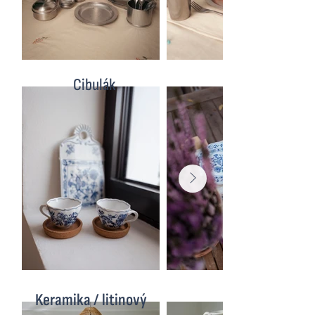
Cibulák
Keramika / litinový