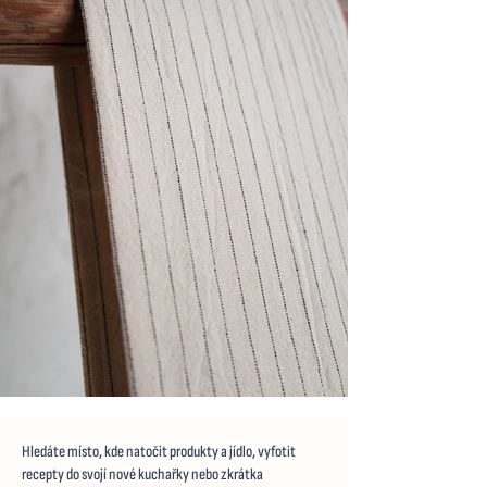
Hledáte místo, kde natočit produkty a jídlo, vyfotit
recepty do svojí nové kuchařky nebo zkrátka